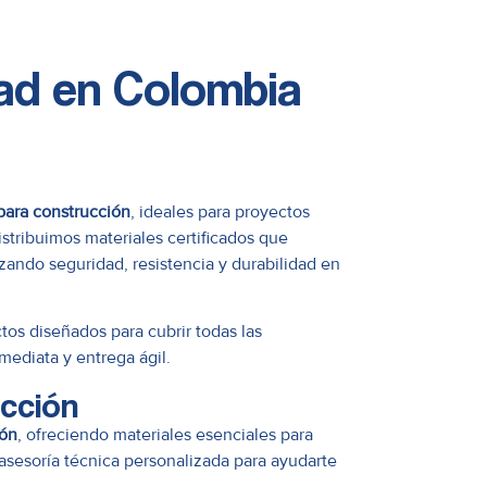
dad en Colombia
para construcción
, ideales para proyectos
istribuimos materiales certificados que
zando seguridad, resistencia y durabilidad en
tos diseñados para cubrir todas las
mediata y entrega ágil.
cción
ión
, ofreciendo materiales esenciales para
e asesoría técnica personalizada para ayudarte