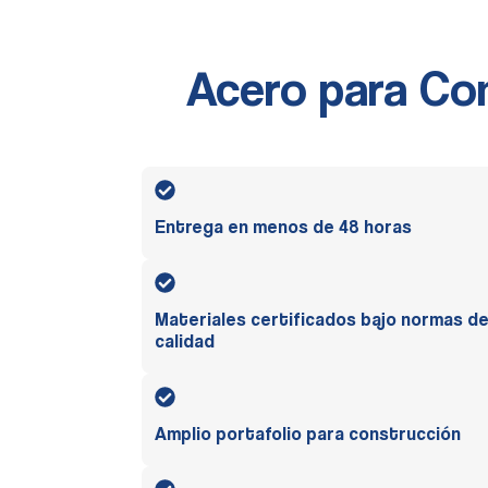
Acero para Con
Entrega en menos de 48 horas
Materiales certificados bajo normas d
calidad
Amplio portafolio para construcción