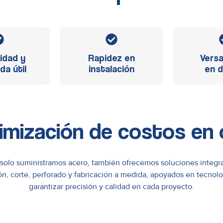
lidad y
Rapidez en
Versa
da útil
instalación
en d
imización de costos en 
olo suministramos acero, también ofrecemos soluciones integr
ón, corte, perforado y fabricación a medida, apoyados en tecnol
garantizar precisión y calidad en cada proyecto.