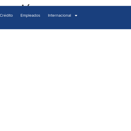
rucción
Crédito
Empleados
Internacional