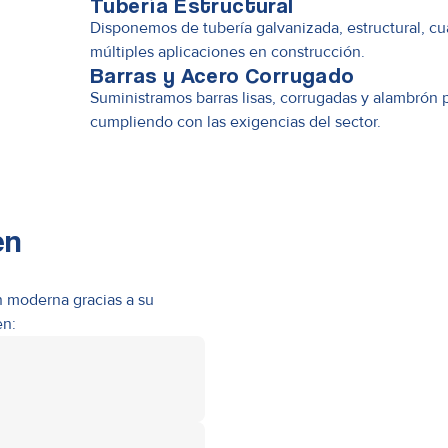
Tubería Estructural
Disponemos de tubería galvanizada, estructural, cu
múltiples aplicaciones en construcción.
Barras y Acero Corrugado
Suministramos barras lisas, corrugadas y alambrón p
cumpliendo con las exigencias del sector.
en
ón moderna gracias a su
en: