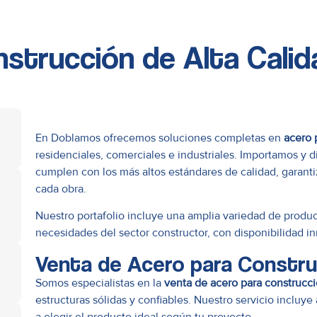
strucción de Alta Cali
En Doblamos ofrecemos soluciones completas en
acero 
residenciales, comerciales e industriales. Importamos y d
cumplen con los más altos estándares de calidad, garanti
cada obra.
e
Nuestro portafolio incluye una amplia variedad de produc
necesidades del sector constructor, con disponibilidad in
Venta de Acero para Constru
Somos especialistas en la
venta de acero para construcc
estructuras sólidas y confiables. Nuestro servicio incluy
a elegir el producto ideal según tu proyecto.