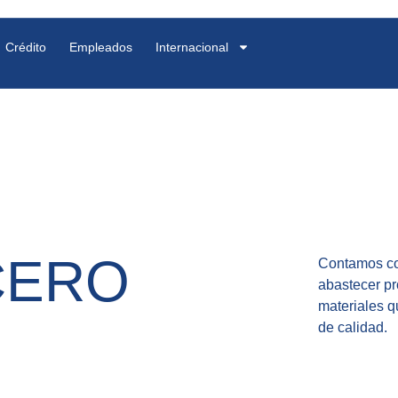
Crédito
Empleados
Internacional
CERO
Contamos con
abastecer pr
materiales q
de calidad.