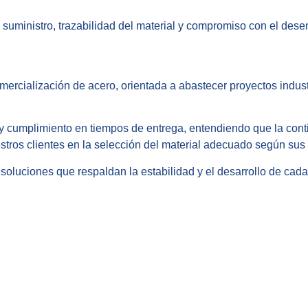
 suministro, trazabilidad del material y compromiso con el des
rcialización de acero, orientada a abastecer proyectos indust
a y cumplimiento en tiempos de entrega, entendiendo que la co
tros clientes en la selección del material adecuado según sus 
luciones que respaldan la estabilidad y el desarrollo de cada