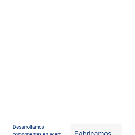
Desarrollamos
Fabricamos
componentes en acero