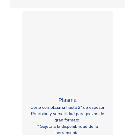
Plasma
Corte con
plasma
hasta 2” de espesor
Corte 
Precisión y versatilidad para piezas de
Precis
gran formato.
* Sujeto a la disponibilidad de la
* S
herramienta.