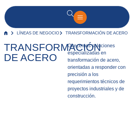
LÍNEAS DE NEGOCIO
TRANSFORMACIÓN DE ACERO
TRANSFORMACIÓN
Ofrecemos soluciones
especializadas en
DE ACERO
transformación de acero,
orientadas a responder con
precisión a los
requerimientos técnicos de
proyectos industriales y de
construcción.