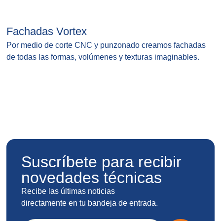
Fachadas Vortex
V
Por medio de corte CNC y punzonado creamos fachadas
C
de todas las formas, volúmenes y texturas imaginables.
o
d
Suscríbete para recibir
novedades técnicas
Recibe las últimas noticias
directamente en tu bandeja de entrada.