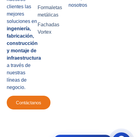
nosotros
clientes las
Formaletas
mejores
metálicas
soluciones en
Fachadas
ingeniería,
Vortex
fabricación,
construcción
y montaje de
infraestructura
a través de
nuestras
líneas de
negocio.
Contáctanos