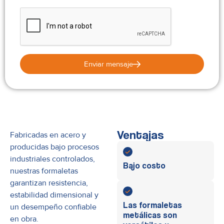
Enviar mensaje
Ventajas
Fabricadas en acero y
producidas bajo procesos
industriales controlados,
Bajo costo
nuestras formaletas
garantizan resistencia,
estabilidad dimensional y
Las formaletas
un desempeño confiable
metálicas son
en obra.