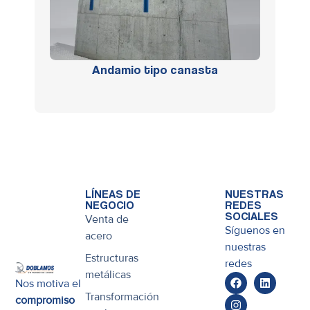
Andamio tipo canasta
LÍNEAS DE
NUESTRAS
NEGOCIO
REDES
SOCIALES
Venta de
Síguenos en
acero
nuestras
Estructuras
redes
metálicas
Nos motiva el
Transformación
compromiso