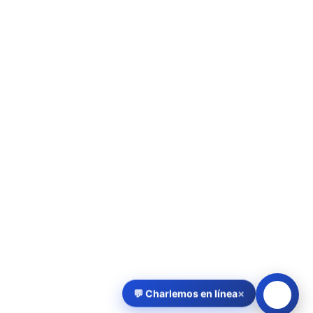
×
💬 Charlemos en línea