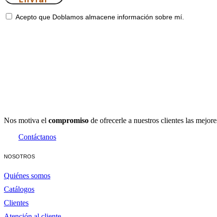
Acepto que Doblamos almacene información sobre mí.
Nos motiva el
compromiso
de ofrecerle a nuestros clientes las mejor
Contáctanos
NOSOTROS
Quiénes somos
Catálogos
Clientes
Atención al cliente