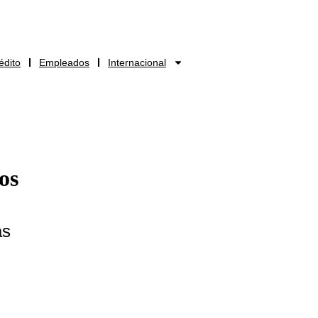
édito
Empleados
Internacional
os
as