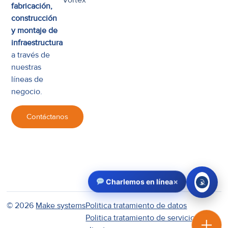
fabricación,
construcción
y montaje de
infraestructura
a través de
nuestras
líneas de
negocio.
Contáctanos
×
Charlemos en línea
© 2026
Make systems
Politica tratamiento de datos
Politica tratamiento de servicio al