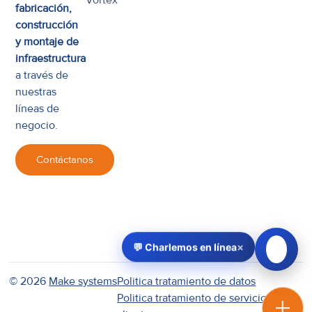
fabricación,
construcción
y montaje de
infraestructura
a través de
nuestras
líneas de
negocio.
Contáctanos
×
💬 Charlemos en línea
© 2026
Make systems
Politica tratamiento de datos
Politica tratamiento de servicio al