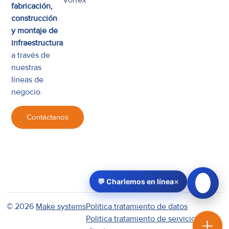
fabricación,
construcción
y montaje de
infraestructura
a través de
nuestras
líneas de
negocio.
Contáctanos
×
💬 Charlemos en línea
© 2026
Make systems
Politica tratamiento de datos
Politica tratamiento de servicio al