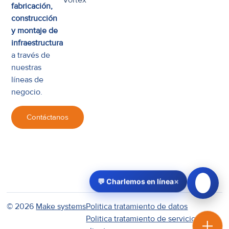
fabricación,
construcción
y montaje de
infraestructura
a través de
nuestras
líneas de
negocio.
Contáctanos
×
💬 Charlemos en línea
© 2026
Make systems
Politica tratamiento de datos
Politica tratamiento de servicio al