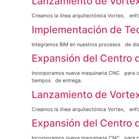
Lanzamiento de Vorte
Creamos la línea arquitectónica Vortex, enf
Implementación de Te
Integramos BIM en nuestros procesos de dis
Expansión del Centro 
Incorporamos nueva maquinaria CNC para co
tiempos de entrega.
Lanzamiento de Vorte
Creamos la línea arquitectónica Vortex, enf
Expansión del Centro 
Incorporamos nueva maquinaria CNC para co