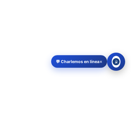
×
💬 Charlemos en línea