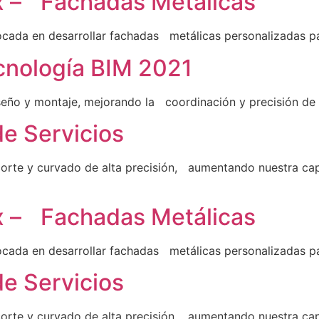
x – Fachadas Metálicas
ocada en desarrollar fachadas metálicas personalizadas 
cnología BIM 2021
eño y montaje, mejorando la coordinación y precisión de 
de Servicios
rte y curvado de alta precisión, aumentando nuestra ca
x – Fachadas Metálicas
ocada en desarrollar fachadas metálicas personalizadas 
de Servicios
rte y curvado de alta precisión, aumentando nuestra ca