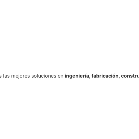
es las mejores soluciones en
ingeniería, fabricación, const