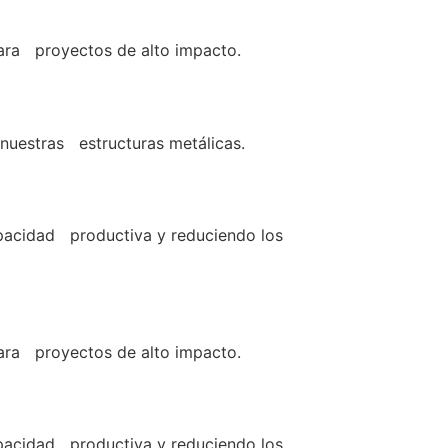
para proyectos de alto impacto.
nuestras estructuras metálicas.
pacidad productiva y reduciendo los
para proyectos de alto impacto.
pacidad productiva y reduciendo los