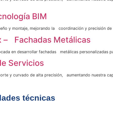
cnología BIM
eño y montaje, mejorando la coordinación y precisión de 
x – Fachadas Metálicas
ocada en desarrollar fachadas metálicas personalizadas 
de Servicios
rte y curvado de alta precisión, aumentando nuestra ca
dades técnicas